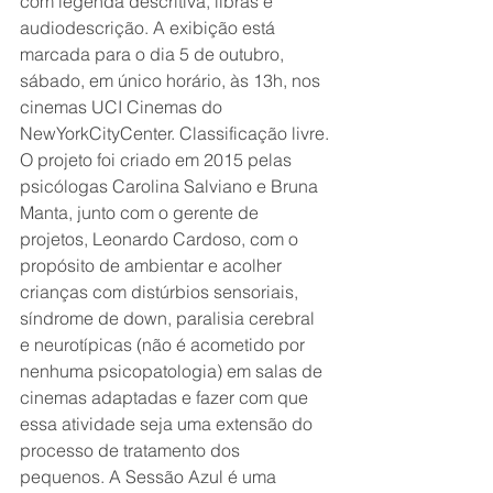
com legenda descritiva, libras e 
audiodescrição. A exibição está 
marcada para o dia 5 de outubro, 
sábado, em único horário, às 13h, nos 
cinemas UCI Cinemas do 
NewYorkCityCenter. Classificação livre.
O projeto foi criado em 2015 pelas 
psicólogas Carolina Salviano e Bruna 
Manta, junto com o gerente de 
projetos, Leonardo Cardoso, com o 
propósito de ambientar e acolher 
crianças com distúrbios sensoriais, 
síndrome de down, paralisia cerebral 
e neurotípicas (não é acometido por 
nenhuma psicopatologia) em salas de 
cinemas adaptadas e fazer com que 
essa atividade seja uma extensão do 
processo de tratamento dos 
pequenos. A Sessão Azul é uma 