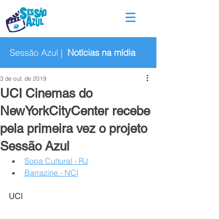
Sessão Azul |
Notícias na mídia
3 de out. de 2019
UCI Cinemas do
NewYorkCityCenter recebe
pela primeira vez o projeto
Sessão Azul
Sopa Cultural - RJ
Barrazine - NCI
UCI 