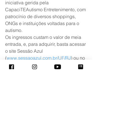
iniciativa gerida pela 
CapaciTEAutismo Entretenimento, com 
patrocínio de diversos shoppings, 
ONGs e instituições voltadas para o 
autismo.
Os ingressos custam o valor de meia 
entrada, e, para adquirir, basta acessar 
o site Sessão Azul 
(
www.sessaoazul.com.br/UF/RJ
) ou no 
portal Ingresso.com. 
Comentários
Escreva um comentário