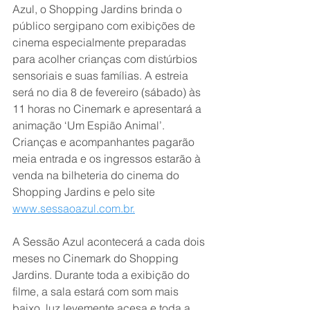
Azul, o Shopping Jardins brinda o 
público sergipano com exibições de 
cinema especialmente preparadas 
para acolher crianças com distúrbios 
sensoriais e suas famílias. A estreia 
será no dia 8 de fevereiro (sábado) às 
11 horas no Cinemark e apresentará a 
animação ‘Um Espião Animal’. 
Crianças e acompanhantes pagarão 
meia entrada e os ingressos estarão à 
venda na bilheteria do cinema do 
Shopping Jardins e pelo site 
www.sessaoazul.com.br.
A Sessão Azul acontecerá a cada dois 
meses no Cinemark do Shopping 
Jardins. Durante toda a exibição do 
filme, a sala estará com som mais 
baixo, luz levemente acesa e toda a 