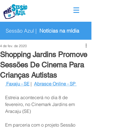
Sessão Azul |
Notícias na mídia
4 de fev. de 2020
Shopping Jardins Promove
Sessões De Cinema Para
Crianças Autistas
Faxaju - SE
 |  
Abrasce Online - SP
Estreia acontecerá no dia 8 de 
fevereiro, no Cinemark Jardins em 
Aracaju (SE)
Em parceria com o projeto Sessão 