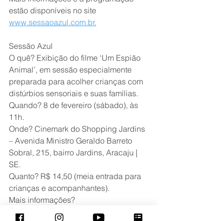
estão disponíveis no site 
www.sessaoazul.com.br.
Sessão Azul
O quê? Exibição do filme ‘Um Espião 
Animal’, em sessão especialmente 
preparada para acolher crianças com 
distúrbios sensoriais e suas famílias.
Quando? 8 de fevereiro (sábado), às 
11h.
Onde? Cinemark do Shopping Jardins 
– Avenida Ministro Geraldo Barreto 
Sobral, 215, bairro Jardins, Aracaju | 
SE.
Quanto? R$ 14,50 (meia entrada para 
crianças e acompanhantes).
Mais informações? 
www.sessaoazul.com.br .