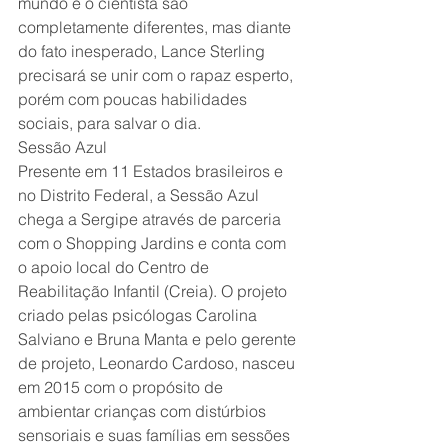
mundo e o cientista são 
completamente diferentes, mas diante 
do fato inesperado, Lance Sterling 
precisará se unir com o rapaz esperto, 
porém com poucas habilidades 
sociais, para salvar o dia.
Sessão Azul
Presente em 11 Estados brasileiros e 
no Distrito Federal, a Sessão Azul 
chega a Sergipe através de parceria 
com o Shopping Jardins e conta com 
o apoio local do Centro de 
Reabilitação Infantil (Creia). O projeto 
criado pelas psicólogas Carolina 
Salviano e Bruna Manta e pelo gerente 
de projeto, Leonardo Cardoso, nasceu 
em 2015 com o propósito de 
ambientar crianças com distúrbios 
sensoriais e suas famílias em sessões 