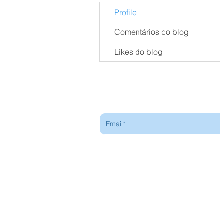
Profile
Comentários do blog
Likes do blog
Receba nossa programação
mensal
Carolin