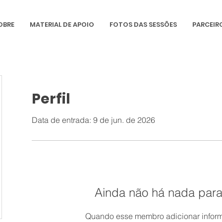
OBRE
MATERIAL DE APOIO
FOTOS DAS SESSÕES
PARCEIR
Perfil
Data de entrada: 9 de jun. de 2026
Ainda não há nada para
Quando esse membro adicionar inform