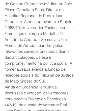
de Campo Grande ao médico Antônio 
Eliseo Caballero Sena, Diretor do 
Hospital Regional de Pedro Juan 
Caballero. Ainda, aprovaram o Projeto 
2.083/19, do vereador Pastor Jeremias 
Flores, que outorga a Medalha Dr. 
Arlindo de Andrade Gomes a Célia 
Márcia de Arruda Leandro, pelos 
relevantes serviços prestados diante 
das articulações, defesa e 
comprometimento na política social. A 
homenageada exerce a função de 
relações sociais do Tribunal de Justiça 
de Mato Grosso do Sul.  
Ainda em urgência, em única 
discussão e votação, os vereadores 
aprovaram o Projeto de Resolução 
443/19, de autoria do vereador Prof. 
João Rocha, que institui a Medalha 