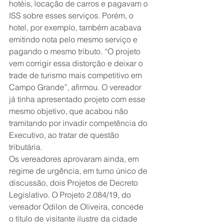
hotéis, locação de carros e pagavam o 
ISS sobre esses serviços. Porém, o 
hotel, por exemplo, também acabava 
emitindo nota pelo mesmo serviço e 
pagando o mesmo tributo. “O projeto 
vem corrigir essa distorção e deixar o 
trade de turismo mais competitivo em 
Campo Grande”, afirmou. O vereador 
já tinha apresentado projeto com esse 
mesmo objetivo, que acabou não 
tramitando por invadir competência do 
Executivo, ao tratar de questão 
tributária.   
Os vereadores aprovaram ainda, em 
regime de urgência, em turno único de 
discussão, dois Projetos de Decreto 
Legislativo. O Projeto 2.084/19, do 
vereador Odilon de Oliveira, concede 
o título de visitante ilustre da cidade 