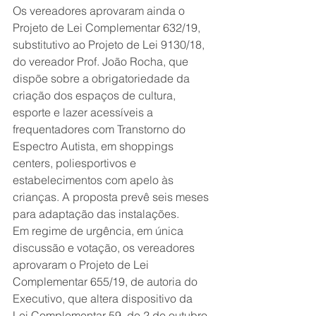
Os vereadores aprovaram ainda o 
Projeto de Lei Complementar 632/19, 
substitutivo ao Projeto de Lei 9130/18, 
do vereador Prof. João Rocha, que 
dispõe sobre a obrigatoriedade da 
criação dos espaços de cultura, 
esporte e lazer acessíveis a 
frequentadores com Transtorno do 
Espectro Autista, em shoppings 
centers, poliesportivos e 
estabelecimentos com apelo às 
crianças. A proposta prevê seis meses 
para adaptação das instalações. 
Em regime de urgência, em única 
discussão e votação, os vereadores 
aprovaram o Projeto de Lei 
Complementar 655/19, de autoria do 
Executivo, que altera dispositivo da 
Lei Complementar 59, de 2 de outubro 