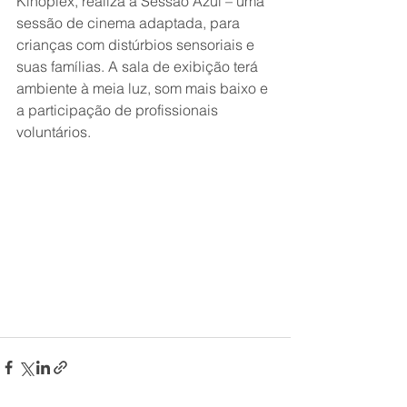
Kinoplex, realiza a Sessão Azul – uma 
sessão de cinema adaptada, para 
crianças com distúrbios sensoriais e 
suas famílias. A sala de exibição terá 
ambiente à meia luz, som mais baixo e 
a participação de profissionais 
voluntários. 