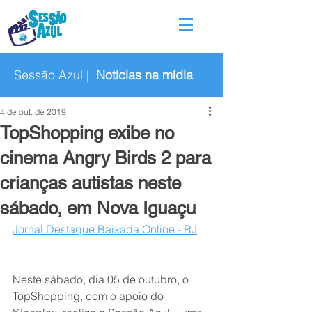
Sessão Azul |
Notícias na mídia
4 de out. de 2019
TopShopping exibe no
cinema Angry Birds 2 para
crianças autistas neste
sábado, em Nova Iguaçu
Jornal Destaque Baixada Online - RJ
Neste sábado, dia 05 de outubro, o 
TopShopping, com o apoio do 