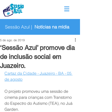
Sessão Azul |
Notícias na mídia
5 de ago. de 2019
‘Sessão Azul’ promove dia
de inclusão social em
Juazeiro.
Cartaz da Cidade - Juazeiro - BA - 05 
de agosto
O projeto promoveu uma sessão de 
cinema para crianças com Transtorno 
do Espectro do Autismo (TEA), no Juá 
Garden.