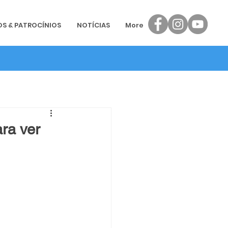
OS & PATROCÍNIOS
NOTÍCIAS
More
ra ver