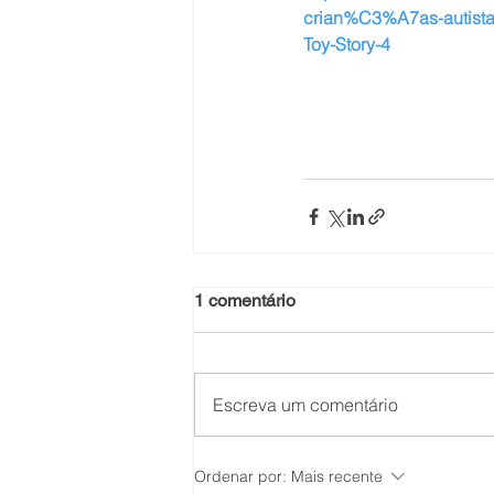
crian%C3%A7as-autista
Toy-Story-4
1 comentário
Escreva um comentário
Ordenar por:
Mais recente