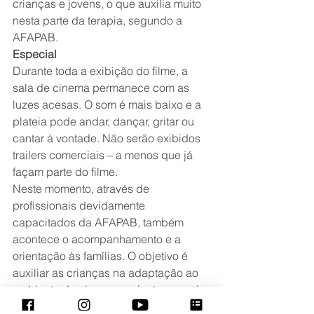
crianças e jovens, o que auxilia muito 
nesta parte da terapia, segundo a 
AFAPAB.
Especial
Durante toda a exibição do filme, a 
sala de cinema permanece com as 
luzes acesas. O som é mais baixo e a 
plateia pode andar, dançar, gritar ou 
cantar à vontade. Não serão exibidos 
trailers comerciais – a menos que já 
façam parte do filme.
Neste momento, através de 
profissionais devidamente 
capacitados da AFAPAB, também 
acontece o acompanhamento e a 
orientação às famílias. O objetivo é 
auxiliar as crianças na adaptação ao 
ambiente do cinema e orientar os pais 
sobre como lidar com as dificuldades 