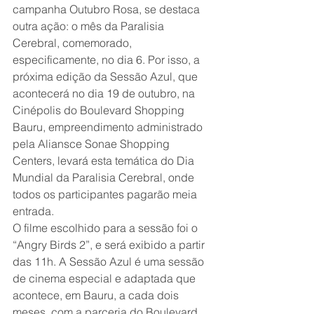
campanha Outubro Rosa, se destaca 
outra ação: o mês da Paralisia 
Cerebral, comemorado, 
especificamente, no dia 6. Por isso, a 
próxima edição da Sessão Azul, que 
acontecerá no dia 19 de outubro, na 
Cinépolis do Boulevard Shopping 
Bauru, empreendimento administrado 
pela Aliansce Sonae Shopping 
Centers, levará esta temática do Dia 
Mundial da Paralisia Cerebral, onde 
todos os participantes pagarão meia 
entrada.
O filme escolhido para a sessão foi o 
“Angry Birds 2”, e será exibido a partir 
das 11h. A Sessão Azul é uma sessão 
de cinema especial e adaptada que 
acontece, em Bauru, a cada dois 
meses, com a parceria do Boulevard 