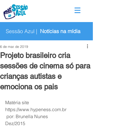
Sessão Azul |
Notícias na mídia
6 de mar. de 2019
Projeto brasileiro cria
sessões de cinema só para
crianças autistas e
emociona os pais
Matéria site 
https://www.hypeness.com.br
 por: Brunella Nunes 
Dez/2015