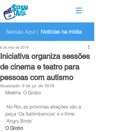
Sessão Azul |
Notícias na mídia
6 de mar. de 2019
Iniciativa organiza sessões
de cinema e teatro para
pessoas com autismo
Atualizado:
9 de jul. de 2019
Matéria  O Globo
 No Rio, as próximas atrações são a 
peça 'Os Saltimbancos' e o filme 
'Angry Birds'
O Globo