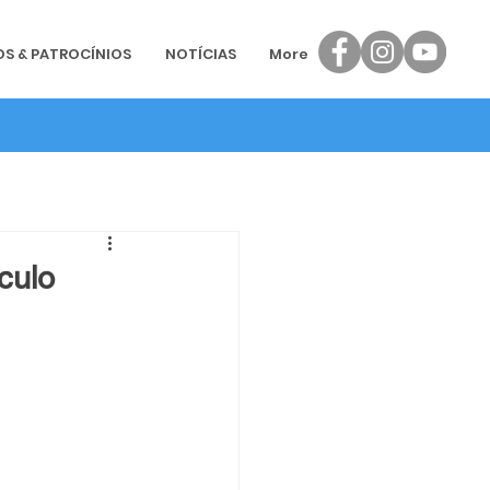
OS & PATROCÍNIOS
NOTÍCIAS
More
culo