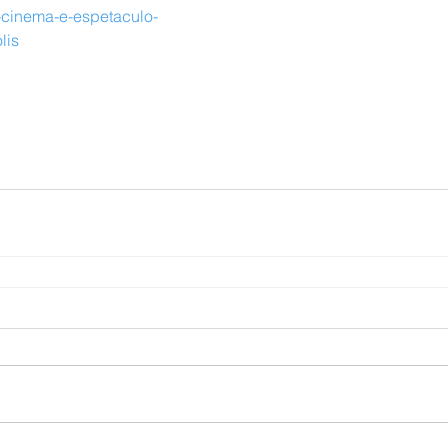
-cinema-e-espetaculo-
lis