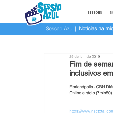
SESSÕES
S
Sessão Azul |
Notícias na míd
29 de jun. de 2019
Fim de seman
inclusivos em
Florianópolis - CBN Diár
Online e rádio (7min50)
https://www.nsctotal.com