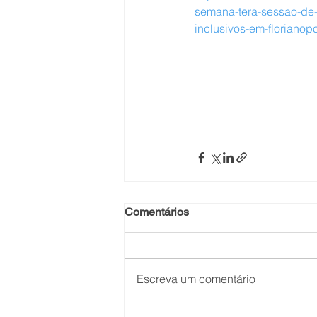
semana-tera-sessao-de
inclusivos-em-florianopo
Comentários
Escreva um comentário